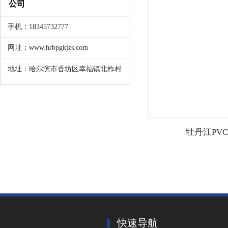
公司
手机：18345732777
网址：www.hrbpgkjzs.com
地址：哈尔滨市香坊区幸福镇北柞村
牡丹江PV
快速导航