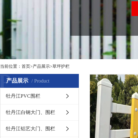
当前位置：
首页
>产品展示>草坪护栏
P
产品展示
Product
牡丹江PVC围栏
牡丹江白钢大门、围栏
牡丹江铝艺大门、围栏