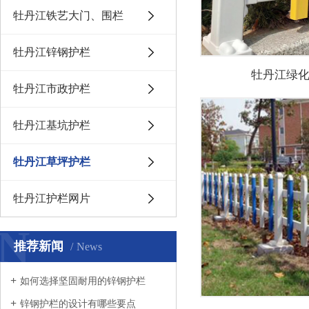
牡丹江铁艺大门、围栏
牡丹江锌钢护栏
牡丹江绿
牡丹江市政护栏
牡丹江基坑护栏
牡丹江草坪护栏
牡丹江护栏网片
N
推荐新闻
News
如何选择坚固耐用的锌钢护栏
锌钢护栏的设计有哪些要点