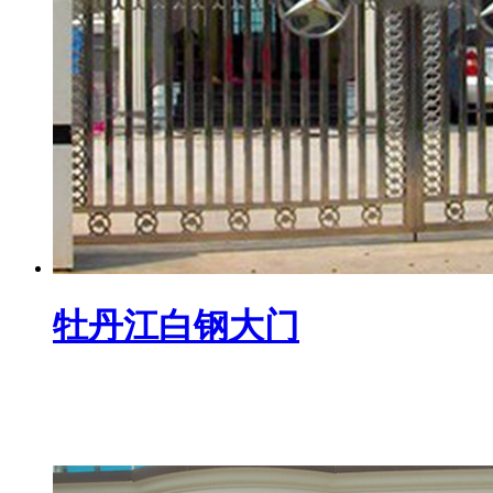
牡丹江白钢大门