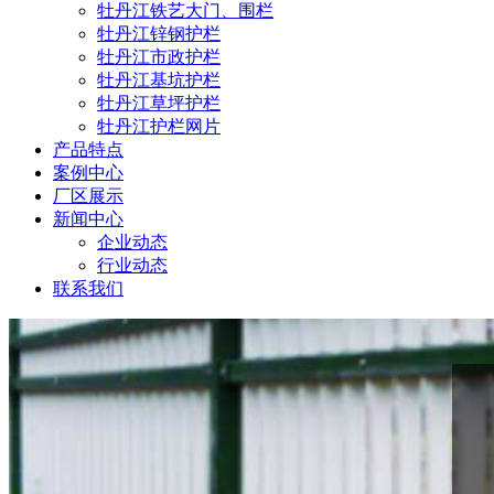
牡丹江铁艺大门、围栏
牡丹江锌钢护栏
牡丹江市政护栏
牡丹江基坑护栏
牡丹江草坪护栏
牡丹江护栏网片
产品特点
案例中心
厂区展示
新闻中心
企业动态
行业动态
联系我们