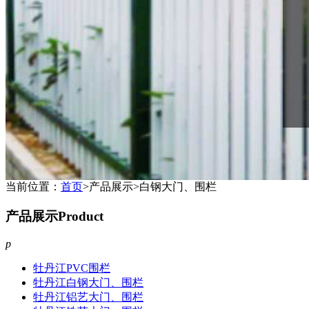
当前位置：
首页
>产品展示>白钢大门、围栏
产品展示
Product
p
牡丹江PVC围栏
牡丹江白钢大门、围栏
牡丹江铝艺大门、围栏