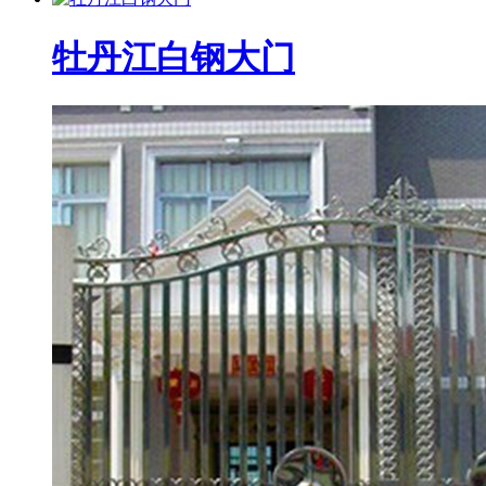
牡丹江白钢大门