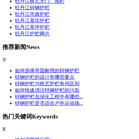
牡丹江铁艺大门、围栏
牡丹江锌钢护栏
牡丹江市政护栏
牡丹江基坑护栏
牡丹江草坪护栏
牡丹江护栏网片
推荐新闻
News
N
如何选择坚固耐用的锌钢护栏
锌钢护栏的设计有哪些要点
锌钢护栏与铁艺护栏有何区别
如何快速清洁锌钢护栏的污垢
锌钢护栏在绿化工程中有哪些...
锌钢护栏是否适合户外运动场...
热门关键词
Keywords
K