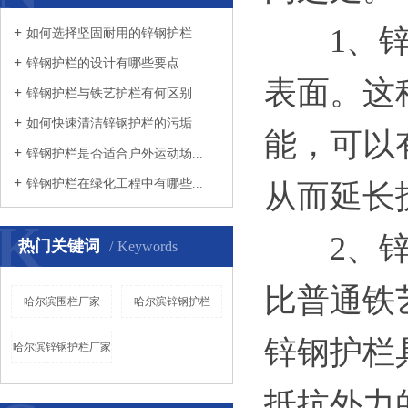
1、锌钢
如何选择坚固耐用的锌钢护栏
锌钢护栏的设计有哪些要点
表面。这
锌钢护栏与铁艺护栏有何区别
如何快速清洁锌钢护栏的污垢
能，可以
锌钢护栏是否适合户外运动场...
锌钢护栏在绿化工程中有哪些...
从而延长
K
2、
热门关键词
Keywords
比普通铁
哈尔滨围栏厂家
哈尔滨锌钢护栏
锌钢护栏
哈尔滨锌钢护栏厂家
抵抗外力