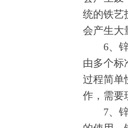
统的铁艺
会产生大
6
、
由多个标
过程简单
作，需要
7、