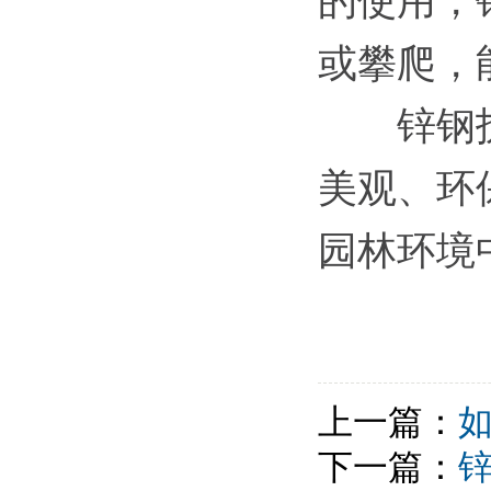
的使用，
或攀爬，
锌钢护栏
美观、环
园林环境
上一篇：
下一篇：