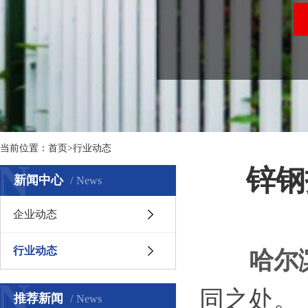
当前位置：
首页
>行业动态
N
锌钢
新闻中心
News
企业动态
行业动态
哈尔
N
同之处。
推荐新闻
News