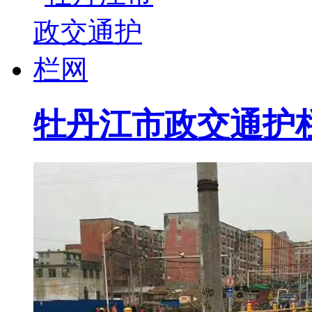
牡丹江市政交通护