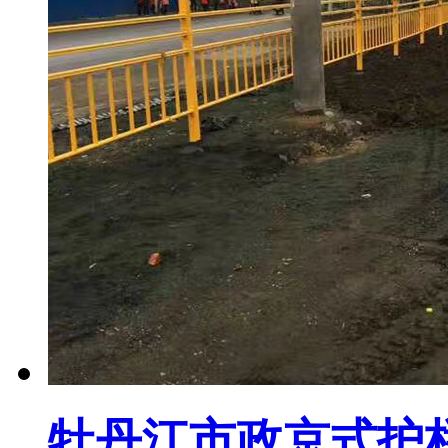
牡丹江市政京式护