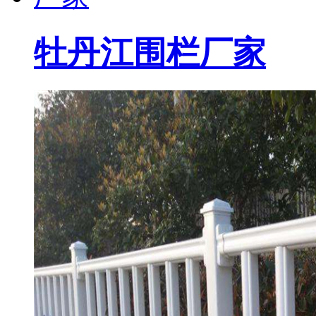
牡丹江围栏厂家