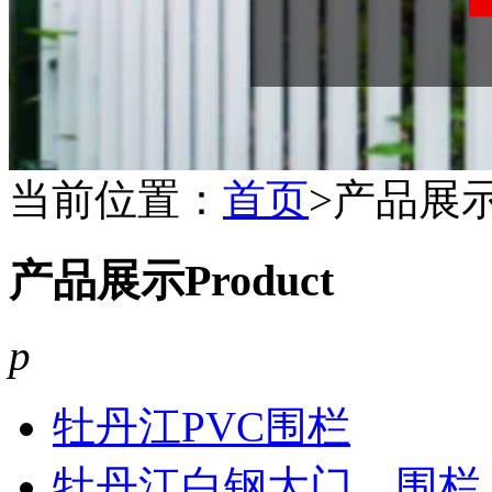
当前位置：
首页
>产品展
产品展示
Product
p
牡丹江PVC围栏
牡丹江白钢大门、围栏