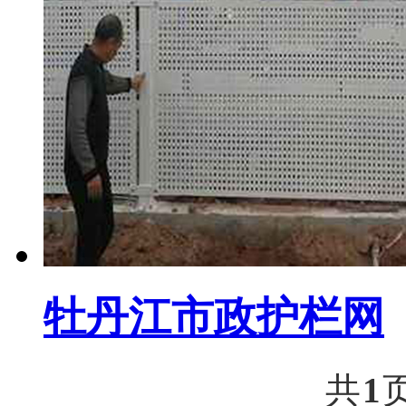
牡丹江市政护栏网
共
1