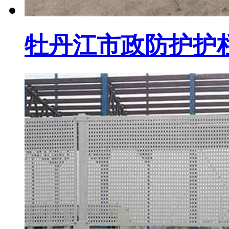
牡丹江市政防护护