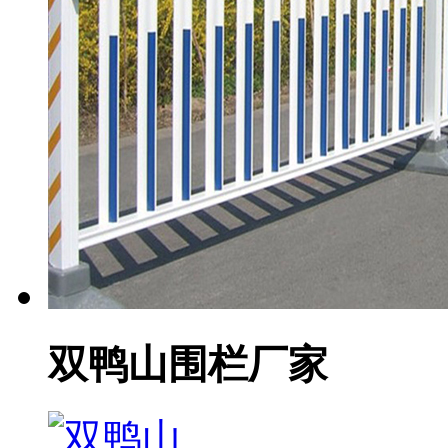
双鸭山围栏厂家