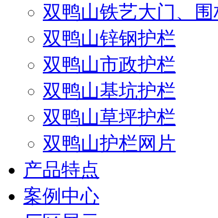
双鸭山铁艺大门、围
双鸭山锌钢护栏
双鸭山市政护栏
双鸭山基坑护栏
双鸭山草坪护栏
双鸭山护栏网片
产品特点
案例中心