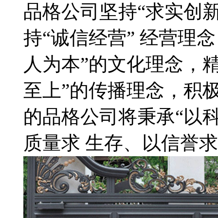
品格公司坚持“求实创
持“诚信经营” 经营理
人为本”的文化理念，精
至上”的传播理念，积
的品格公司将秉承“以
质量求 生存、以信誉求