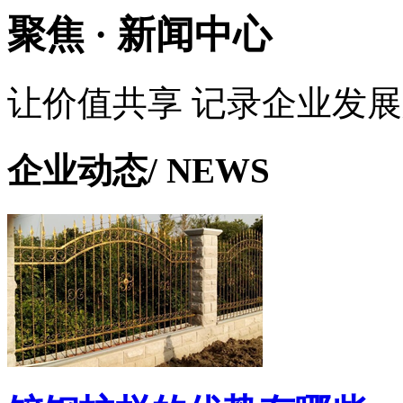
聚焦 ·
新闻中心
让价值共享 记录企业发
企业动态
/ NEWS