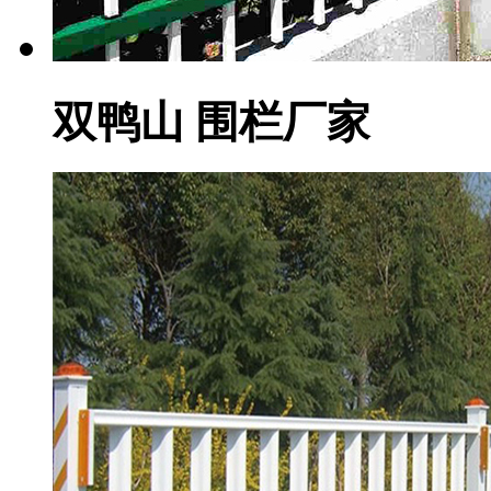
双鸭山 围栏厂家