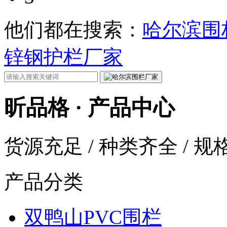
他们都在搜索：
哈尔滨围
锌钢护栏厂家
昕品格 ·
产品中心
货源充足 / 种类齐全 / 
产品分类
双鸭山PVC围栏