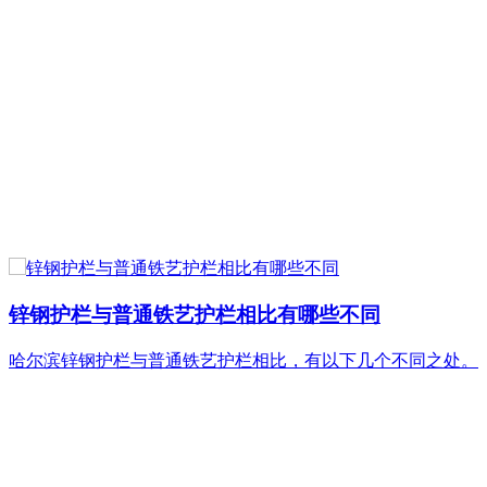
锌钢护栏与普通铁艺护栏相比有哪些不同
哈尔滨锌钢护栏​与普通铁艺护栏相比，有以下几个不同之处。