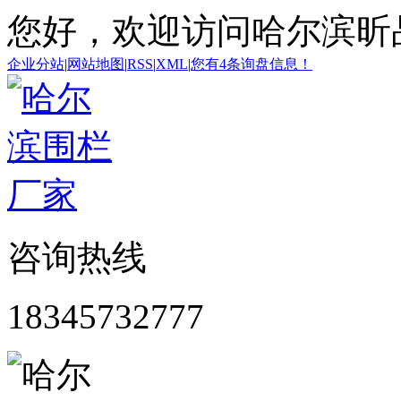
您好，欢迎访问哈尔滨昕
企业分站
|
网站地图
|
RSS
|
XML
|
您有
4
条询盘信息！
咨询热线
18345732777