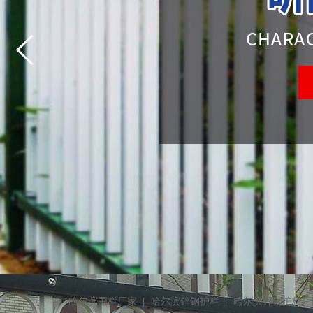
他们都在搜索：
哈尔滨围栏厂家
哈尔滨锌钢护栏
哈尔滨锌钢护栏厂