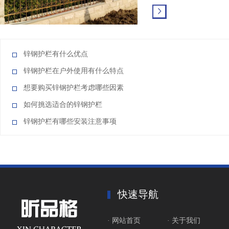
的主要优势： 高强
性：锌钢是在钢的基础
钢本身具有较高的强度
力冲击，不易变形和断
锌钢护栏有什么优点
的防护栏应用中，即使
持较好的结构完整性，
锌钢护栏在户外使用有什么特点
用。 防腐性能：热镀锌
想要购买锌钢护栏考虑哪些因素
如何挑选适合的锌钢护栏
锌钢护栏有哪些安装注意事项
快速导航
· 网站首页
· 关于我们