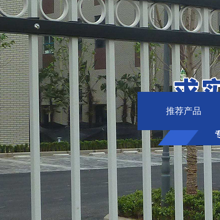
产品分类
推荐产品
鹤岗PVC围栏
鹤岗锌钢
鹤岗白钢大门、围栏
鹤岗铝艺大门、围栏
鹤岗围
鹤岗铁艺大门、围栏